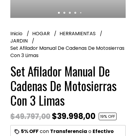
Inicio
HOGAR
HERRAMIENTAS
JARDIN
Set Afilador Manual De Cadenas De Motosierras
Con 3 Limas
Set Afilador Manual De
Cadenas De Motosierras
Con 3 Limas
$39.998,00
$49.797,00
19
% OFF
5% OFF
con
Transferencia
o
Efectivo