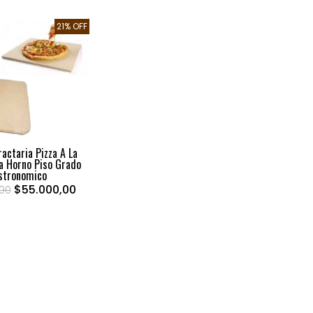
21% OFF
actaria Pizza A La
a Horno Piso Grado
stronomico
$55.000,00
,00