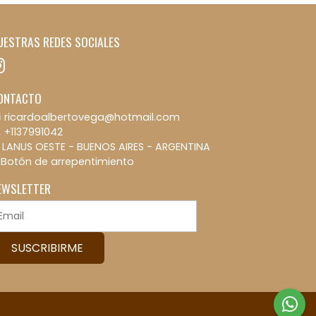
UESTRAS REDES SOCIALES
ONTACTO
ricardoalbertovega@hotmail.com
+1137991042
LANUS OESTE - BUENOS AIRES - ARGENTINA
Botón de arrepentimiento
EWSLETTER
SUSCRIBIRME