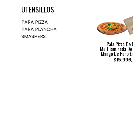
UTENSILLOS
PARA PIZZA
PARA PLANCHA
SMASHERS
Pala Pizza De
Multilaminada D
Mango De Puño En
$15.996