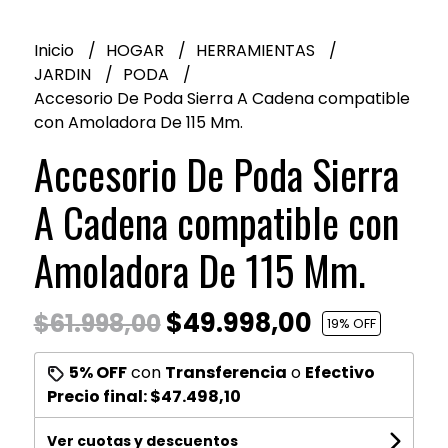
Inicio
HOGAR
HERRAMIENTAS
JARDIN
PODA
Accesorio De Poda Sierra A Cadena compatible
con Amoladora De 115 Mm.
Accesorio De Poda Sierra
A Cadena compatible con
Amoladora De 115 Mm.
$49.998,00
$61.998,00
19
% OFF
5% OFF
con
Transferencia
o
Efectivo
Precio final:
$47.498,10
Ver cuotas y descuentos